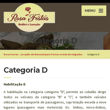
MENU
Categoria D
Rosa Festas - Locação de Material para Festas e Veda de Salgados
Categoria D
Categoria D
Habilitação D
A habilitação na categoria categoria "D", permite ao cidadão dirigir
todos os veículos da categoria "B" e "C", e também veículos
utilizados no transporte de passageiros, cuja lotação exceda a nove
lugares (passageiro mais motorista). Ex.: ônibus, micro-ônibus,