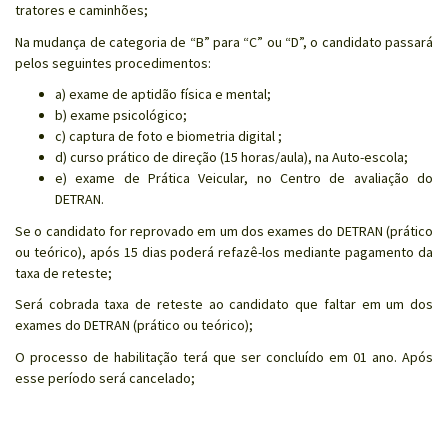
tratores e caminhões;
Na mudança de categoria de “B” para “C” ou “D”, o candidato passará
pelos seguintes procedimentos:
a) exame de aptidão física e mental;
b) exame psicológico;
c) captura de foto e biometria digital ;
d) curso prático de direção (15 horas/aula), na Auto-escola;
e) exame de Prática Veicular, no Centro de avaliação do
DETRAN.
Se o candidato for reprovado em um dos exames do DETRAN (prático
ou teórico), após 15 dias poderá refazê-los mediante pagamento da
taxa de reteste;
Será cobrada taxa de reteste ao candidato que faltar em um dos
exames do DETRAN (prático ou teórico);
O processo de habilitação terá que ser concluído em 01 ano. Após
esse período será cancelado;