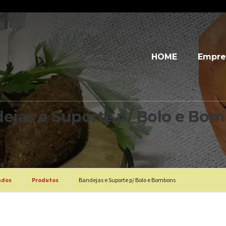
HOME
Empre
ejas e Suporte p/ Bolo e Bo
ados
Produtos
Bandejas e Suporte p/ Bolo e Bombons