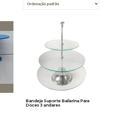
Bandeja Suporte Bailarina Para
Doces 3 andares