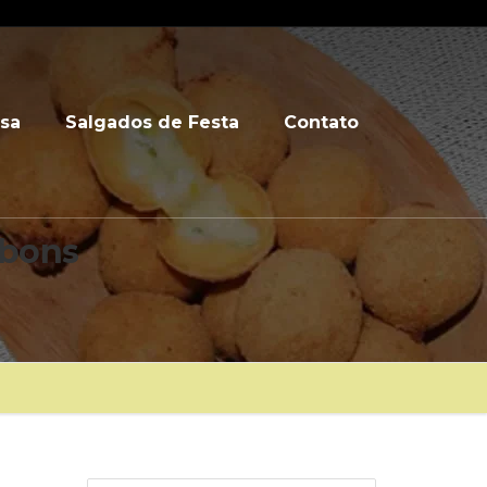
sa
Salgados de Festa
Contato
mbons