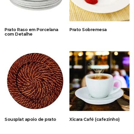
Prato Raso em Porcelana
Prato Sobremesa
com Detalhe
Sousplat apoio de prato
Xicara Café (cafezinho)