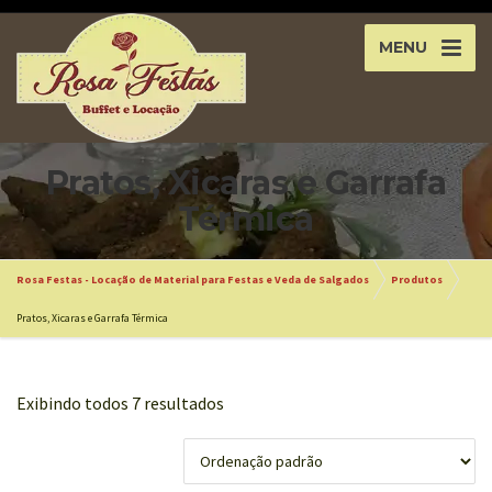
MENU
Pratos, Xicaras e Garrafa
Térmica
Rosa Festas - Locação de Material para Festas e Veda de Salgados
Produtos
Pratos, Xicaras e Garrafa Térmica
Exibindo todos 7 resultados