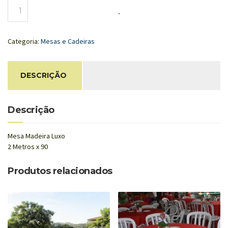
Mesa
.
Madeira
Luxo
quantidade
Categoria:
Mesas e Cadeiras
DESCRIÇÃO
Descrição
Mesa Madeira Luxo
2 Metros x 90
Produtos relacionados