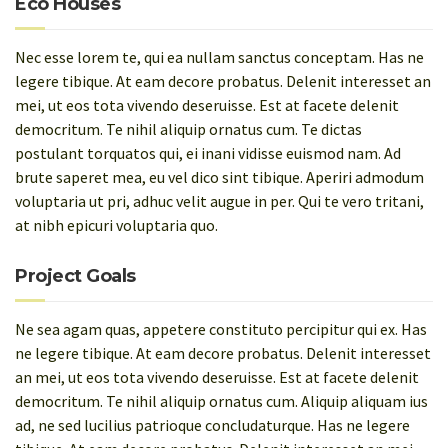
Eco Houses
Nec esse lorem te, qui ea nullam sanctus conceptam. Has ne
legere tibique. At eam decore probatus. Delenit interesset an
mei, ut eos tota vivendo deseruisse. Est at facete delenit
democritum. Te nihil aliquip ornatus cum. Te dictas
postulant torquatos qui, ei inani vidisse euismod nam. Ad
brute saperet mea, eu vel dico sint tibique. Aperiri admodum
voluptaria ut pri, adhuc velit augue in per. Qui te vero tritani,
at nibh epicuri voluptaria quo.
Project Goals
Ne sea agam quas, appetere constituto percipitur qui ex. Has
ne legere tibique. At eam decore probatus. Delenit interesset
an mei, ut eos tota vivendo deseruisse. Est at facete delenit
democritum. Te nihil aliquip ornatus cum. Aliquip aliquam ius
ad, ne sed lucilius patrioque concludaturque. Has ne legere